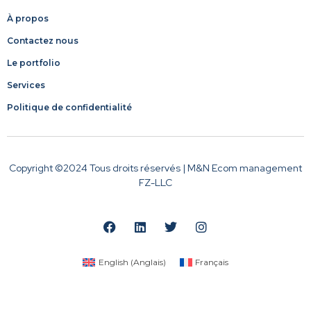
À propos
Contactez nous
Le portfolio
Services
Politique de confidentialité
Copyright ©2024 Tous droits réservés | M&N Ecom management
FZ-LLC
English
(
Anglais
)
Français