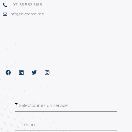
+971 55 583 3168
info@invocom.me