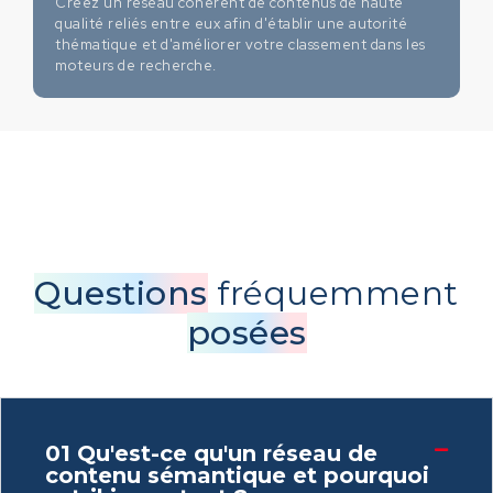
Créez un réseau cohérent de contenus de haute
qualité reliés entre eux afin d'établir une autorité
thématique et d'améliorer votre classement dans les
moteurs de recherche.
Questions
fréquemment
posées
01
Qu'est-ce qu'un réseau de
contenu sémantique et pourquoi