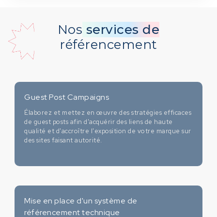
Nos
services de
référencement
Guest Post Campaigns
Élaborez et mettez en œuvre des stratégies efficaces
de guest posts afin d'acquérir des liens de haute
qualité et d'accroître l'exposition de votre marque sur
des sites faisant autorité.
Mise en place d'un système de
référencement technique