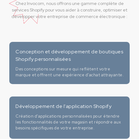
Chez Invocom, nous offrons une gamme complète de
services Shopify pour vous aider à construire, optimiser et
développer votre entreprise de commerce électronique :
Conception et développement de boutiques
Shopify personnalisées
Des conceptions sur mesure qui reflètent votre
marque et offrent une expérience d'achat attrayante.
Développement de l'application Shopify
Création d'applications personnalisées pour étendre
les fonctionnalités de votre magasin et répondre aux
besoins spécifiques de votre entreprise.