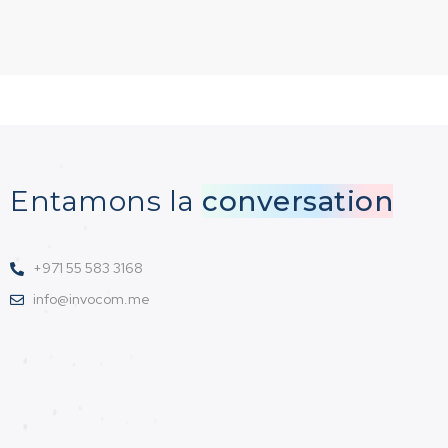
Entamons la
conversation
+971 55 583 3168
info@invocom.me